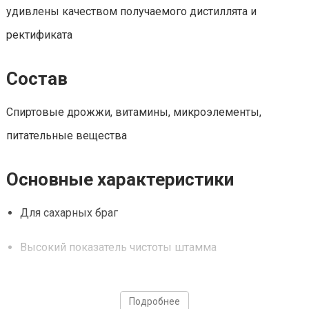
удивлены качеством получаемого дистиллята и
ректификата
Состав
Спиртовые дрожжи, витамины, микроэлементы,
питательные вещества
Основные характеристики
Для сахарных браг
Высокий показатель чистоты штамма
Отличная органолептика
Подробнее