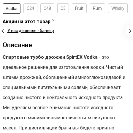
C24
C48
C3
Fruit
Rum
Whisky
Vodka
5
Акции на этот товар
Описание
Спиртовые турбо дрожжи SpirtEX Vodka
- это
идеальное решение для изготовления водки. Чистый
штамм дрожжей, обогащенный амилоглюкозидазой и
специальными питательными солями, обеспечивает
создание чистого и нейтрального исходного продукта.
Мы уделяем особое внимание чистоте исходного
продукта с минимальным количеством сивушных
масел. При дистилляции браги вы будете приятно