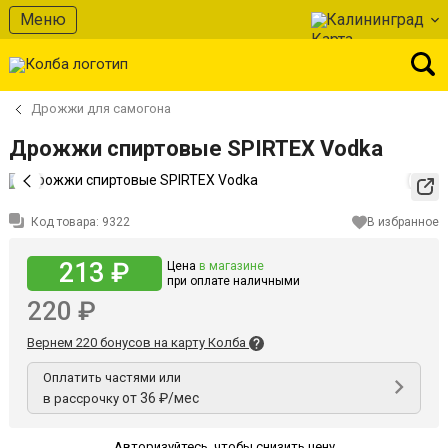
Меню
Калининград
Дрожжи для самогона
Дрожжи спиртовые SPIRTEX Vodka
Код товара:
9322
В избранное
213 ₽
Цена
в магазине
при оплате наличными
220 ₽
Вернем 220 бонусов на карту Колба
Оплатить частями или
от 36 ₽/мес
в рассрочку
Авторизуйтесь
,
чтобы снизить цену