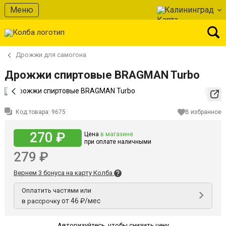
Меню
Калининград
Дрожжи для самогона
Дрожжи спиртовые BRAGMAN Turbo
Код товара:
9675
В избранное
270 ₽
Цена
в магазине
при оплате наличными
279 ₽
Вернем 3 бонуса на карту Колба
Оплатить частями или
от 46 ₽/мес
в рассрочку
Авторизуйтесь
,
чтобы снизить цену