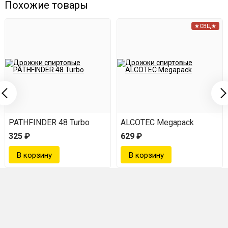
Похожие товары
★СВЦ★
PATHFINDER 48 Turbo
ALCOTEC Megapack
325 ₽
629 ₽