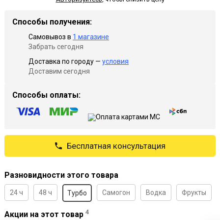
Способы получения:
Самовывоз в
1 магазине
Забрать сегодня
Доставка по городу —
условия
Доставим сегодня
Способы оплаты:
Бесплатная консультация
Разновидности этого товара
24 ч
48 ч
Самогон
Водка
Фрукты
Турбо
4
Акции на этот товар