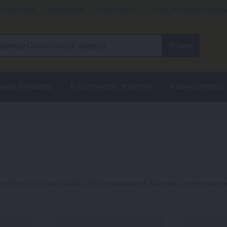
ассрочка
Вакансии
Гарантия +
Открыть свой магаз
ные аппараты
Конструктор этикеток
Калькуляторы
пчёной курочки, рыбы, сала и шашлыков. Мангалы, коптильни и