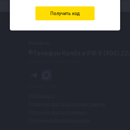
Контакты
8 (800) 22
Бесплатно по всей России
Напишите нам
info@kolba.ru
Публичная оферта по продаже товаров
Публичная оферта по ремонту
Политика конфиденциальности