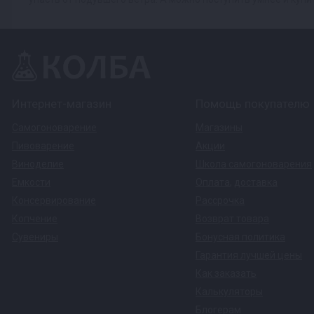
Интернет-магазин
Помощь покупателю
Самогоноварение
Магазины
Пивоварение
Акции
Виноделие
Школа самогоноварения
Емкости
Оплата
,
доставка
Консервирование
Рассрочка
Копчение
Возврат товара
Сувениры
Бонусная политика
Гарантия лучшей цены
Как заказать
Калькуляторы
Блогерам