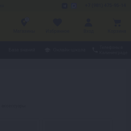
+7 (981) 475-95-14
ин
1
Магазины
Избранное
Вход
Корзина
Телефоны в
База знаний
Онлайн-школа
Калининграде
 аксессуары.