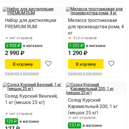
Набор для дистилляции
Меласса тростниковая
PREMIUM RUM
для производства рома, 4
кг
нет отзывов
5 |
6 отзывов
2 930 ₽
1 251 ₽
в магазине
в магазине
2 990 ₽
1 290 ₽
Наличие в магазине
Наличие в магазине
Солод Курский Венский,
Солод Курский
1 кг (мешок 25 кг)
Карамельный 200, 1 кг
(мешок 25 кг)
нет отзывов
нет отзывов
123 ₽
в магазине
137 ₽
в магазине
127 ₽