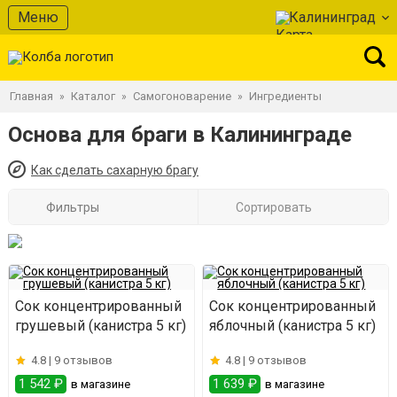
Меню
Калининград
Главная
Каталог
Самогоноварение
Ингредиенты
»
»
»
Основа для браги в Калининграде
Как сделать сахарную брагу
Фильтры
Сортировать
Сок концентрированный
Сок концентрированный
грушевый (канистра 5 кг)
яблочный (канистра 5 кг)
4.8 |
9 отзывов
4.8 |
9 отзывов
1 542 ₽
1 639 ₽
в магазине
в магазине