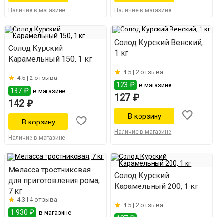
Наличие в магазине
Наличие в магазине
Солод Курский Венский,
Солод Курский
1 кг
Карамельный 150, 1 кг
4.5 |
2 отзыва
4.5 |
2 отзыва
123 ₽
в магазине
137 ₽
в магазине
127 ₽
142 ₽
Наличие в магазине
Наличие в магазине
Меласса тростниковая
Солод Курский
для приготовления рома,
Карамельный 200, 1 кг
7 кг
4.3 |
4 отзыва
4.5 |
2 отзыва
1 930 ₽
в магазине