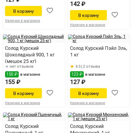
142 ₽
Наличие в магазине
Наличие в магазине
Солод Курский
Солод Курский Пэйл Эль,
Шоколадный 900, 1 кг
1 кг
(мешок 25 кг)
нет отзывов
4.5 |
2 отзыва
150 ₽
123 ₽
в магазине
в магазине
155 ₽
127 ₽
Наличие в магазине
Наличие в магазине
Солод Курский
Солод Курский
Пшеничный, 1 кг
Мюнхенский, 1 кг