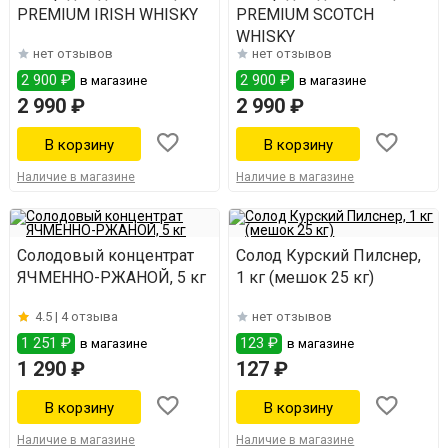
PREMIUM IRISH WHISKY
PREMIUM SCOTCH
WHISKY
нет отзывов
нет отзывов
2 900 ₽
2 900 ₽
в магазине
в магазине
2 990 ₽
2 990 ₽
Наличие в магазине
Наличие в магазине
Солодовый концентрат
Солод Курский Пилснер,
ЯЧМЕННО-РЖАНОЙ, 5 кг
1 кг (мешок 25 кг)
4.5 |
4 отзыва
нет отзывов
1 251 ₽
123 ₽
в магазине
в магазине
1 290 ₽
127 ₽
Наличие в магазине
Наличие в магазине