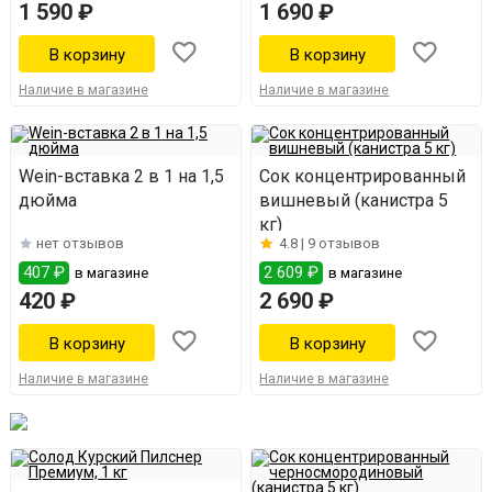
1 590 ₽
1 690 ₽
Наличие в магазине
Наличие в магазине
Wein-вставка 2 в 1 на 1,5
Сок концентрированный
дюйма
вишневый (канистра 5
кг)
нет отзывов
4.8 |
9 отзывов
407 ₽
2 609 ₽
в магазине
в магазине
420 ₽
2 690 ₽
Наличие в магазине
Наличие в магазине