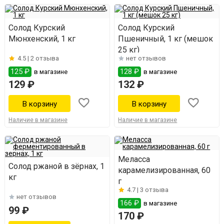
Солод Курский
Солод Курский
Мюнхенский, 1 кг
Пшеничный, 1 кг (мешок
25 кг)
4.5 |
2 отзыва
нет отзывов
125 ₽
128 ₽
в магазине
в магазине
129 ₽
132 ₽
Наличие в магазине
Наличие в магазине
Меласса
Солод ржаной в зёрнах, 1
карамелизированная, 60
кг
г
4.7 |
3 отзыва
нет отзывов
166 ₽
в магазине
99 ₽
170 ₽