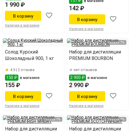
137 ₽
в магазине
1 990 ₽
142 ₽
Наличие в магазине
Наличие в магазине
Скидка 7%
Солод Курский
Набор для дистилляции
Шоколадный 900, 1 кг
PREMIUM BOURBON
4.5 |
2 отзыва
нет отзывов
150 ₽
2 900 ₽
в магазине
в магазине
155 ₽
2 990 ₽
Наличие в магазине
Наличие в магазине
Скидка 7%
Скидка 7%
Набор для дистилляции
Набор для дистилляции