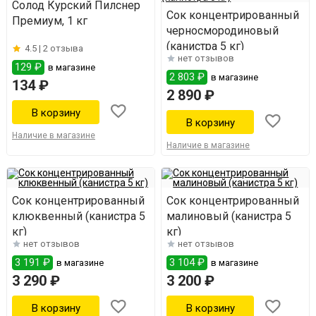
Солод Курский Пилснер
Сок концентрированный
Премиум, 1 кг
черносмородиновый
(канистра 5 кг)
4.5 |
2 отзыва
нет отзывов
129 ₽
в магазине
2 803 ₽
в магазине
134 ₽
2 890 ₽
Наличие в магазине
Наличие в магазине
Сок концентрированный
Сок концентрированный
клюквенный (канистра 5
малиновый (канистра 5
кг)
кг)
нет отзывов
нет отзывов
3 191 ₽
3 104 ₽
в магазине
в магазине
3 290 ₽
3 200 ₽