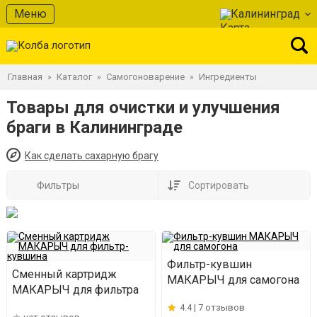
Меню
Калининград
Главная
Каталог
Самогоноварение
Ингредиенты
»
»
»
Товары для очистки и улучшения
браги в Калининграде
Как сделать сахарную брагу
Фильтры
Сортировать
Фильтр-кувшин
Сменный картридж
МАКАРЫЧ для самогона
МАКАРЫЧ для фильтра
4.4 |
7 отзывов