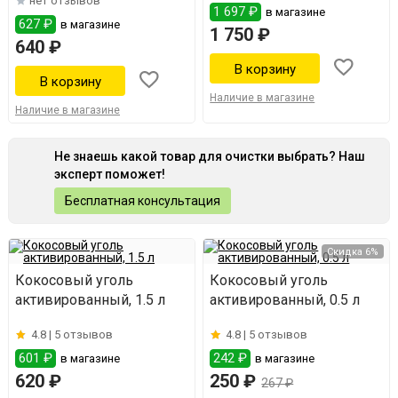
нет отзывов
1 697 ₽
в магазине
627 ₽
в магазине
1 750 ₽
640 ₽
Наличие в магазине
Наличие в магазине
Не знаешь какой товар для очистки выбрать? Наш
эксперт поможет!
Бесплатная консультация
Скидка 6%
Кокосовый уголь
Кокосовый уголь
активированный, 1.5 л
активированный, 0.5 л
4.8 |
5 отзывов
4.8 |
5 отзывов
601 ₽
242 ₽
в магазине
в магазине
620 ₽
250 ₽
267 ₽