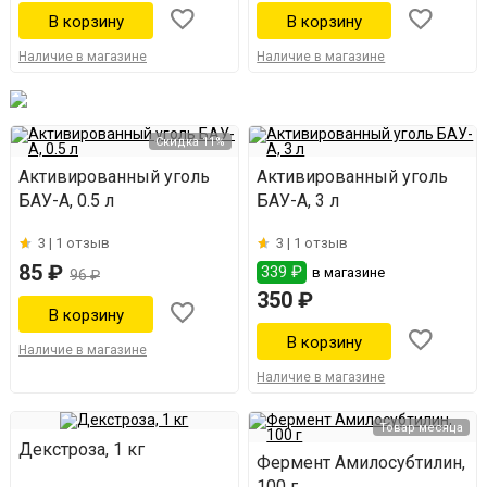
Наличие в магазине
Наличие в магазине
Скидка 11%
Активированный уголь
Активированный уголь
БАУ-А, 0.5 л
БАУ-А, 3 л
3 |
1 отзыв
3 |
1 отзыв
85 ₽
339 ₽
в магазине
96 ₽
350 ₽
Наличие в магазине
Наличие в магазине
Товар месяца
Декстроза, 1 кг
Фермент Амилосубтилин,
100 г