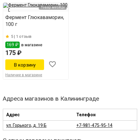
Товар месяца
Фермент Глюкаваморин,
100 г
5 |
1 отзыв
169 ₽
в магазине
175 ₽
Наличие в магазине
Адреса магазинов в Калининграде
Адрес
Телефон
ул. Горького, д. 19 Б
+7-981-475-95-14