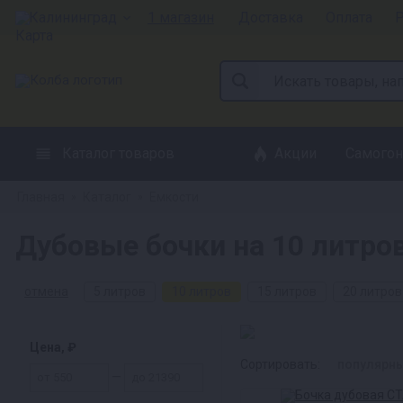
Калининград
1 магазин
Доставка
Оплата
Р
Каталог товаров
Акции
Самогон
Главная
Каталог
Емкости
»
»
Дубовые бочки на 10 литро
отмена
5 литров
10 литров
15 литров
20 литров
Цена, ₽
Сортировать:
популярн
—