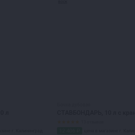
Бочка дубовая
0 л
СТАВБОНДАРЬ, 10 л с кра
воск
13 отзывов
12 406 ₽
азине г. Калининград
цена в магазине г. Кали