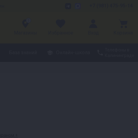
+7 (981) 475-95-14
ин
1
Магазины
Избранное
Вход
Корзина
Телефоны в
База знаний
Онлайн-школа
Калининграде