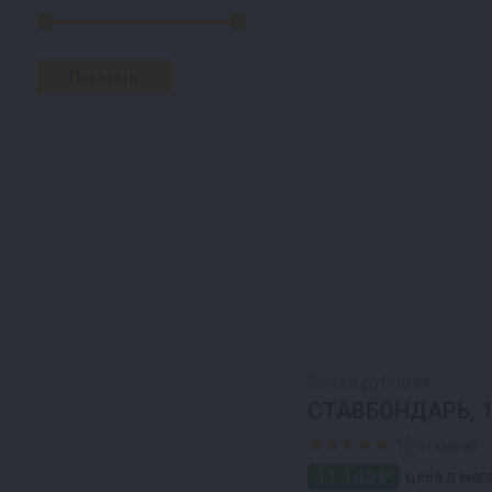
Бочка дубовая
СТАВБОНДАРЬ, 1
13 отзывов
11 145 ₽
цена в маг