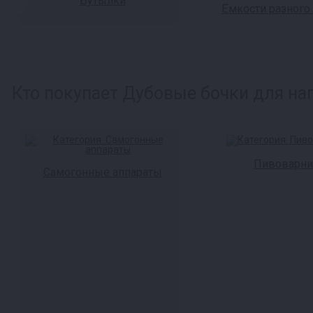
Бутылки
Ёмкости разного
Кто покупает Дубовые бочки для нап
Пивоварни
Самогонные аппараты