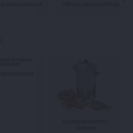
е чипсы и палочки
Наборы для дистилляции
:
ие сыроварни
Коптильни горячего
копчения