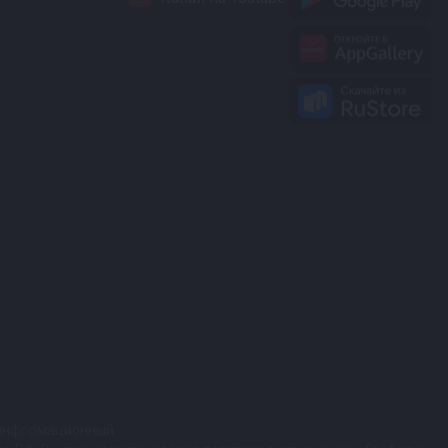
т информационный