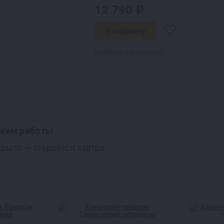
12 790 ₽
Наличие в магазинах
жим работы
крыто
— откроется завтра