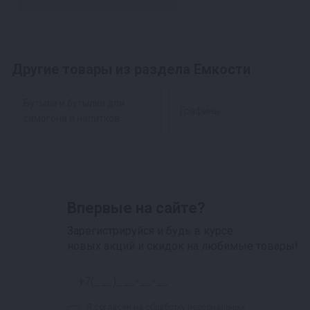
Другие товары из раздела Емкости
Бутыли и бутылки для
Графины
самогона и напитков
Впервые на сайте?
Зарегистрируйся и будь в курсе
новых акций и скидок на любимые товары!
Я согласен на
обработку персональных