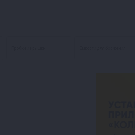
Пробки и крышки
Емкости для брожения