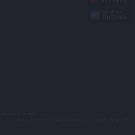
т информационный
кса РФ. Вы принимаете условия политики в отношении обработки