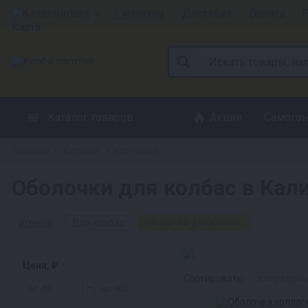
Калининград
1 магазин
Доставка
Оплата
Р
Каталог товаров
Акции
Самогон
Главная
Каталог
Копчение
»
»
Оболочки для колбас в Кал
отмена
Для колбас
Оболочки для колбас
Цена, ₽
Сортировать:
популярн
—