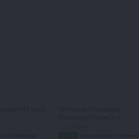
еновая/45 мм/2
Оболочка Полиамид
Лексалон/65 мм/3 м
нет отзывов
135 ₽
е г. Калининград
цена в магазине г. Калинин