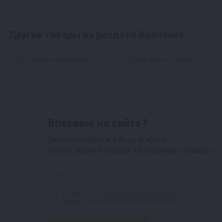
Другие товары из раздела Копчение
Коптильни домашние
Щепа для копчения
Впервые на сайте?
Зарегистрируйся и будь в курсе
новых акций и скидок на любимые товары!
Я согласен на
обработку персональных
данных
, а так же с условиями подписки.