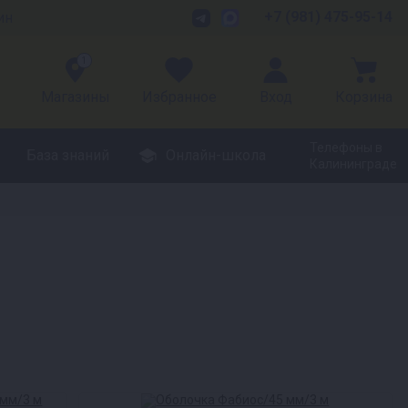
+7 (981) 475-95-14
ин
1
Магазины
Избранное
Вход
Корзина
Телефоны в
База знаний
Онлайн-школа
Калининграде