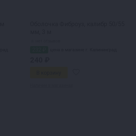
 м
Оболочка Фиброуз, калибр 50/55
мм, 3 м
нет отзывов
232 ₽
град
цена в магазине г. Калининград
240 ₽
Наличие в магазинах