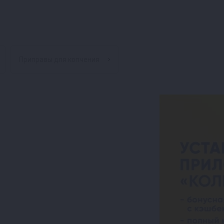
Приправы для копчения