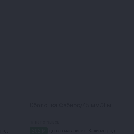
Оболочка Фабиос/45 мм/3 м
нет отзывов
202 ₽
град
цена в магазине г. Калининград