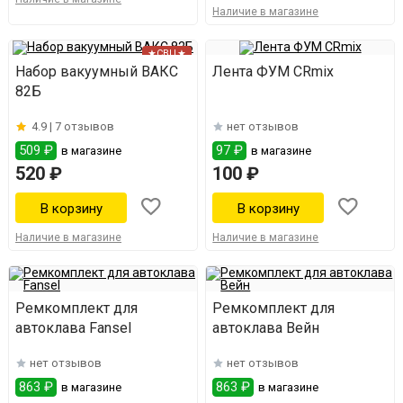
Наличие в магазине
★СВЦ★
Набор вакуумный ВАКС
Лента ФУМ CRmix
82Б
4.9 |
7 отзывов
нет отзывов
509 ₽
97 ₽
в магазине
в магазине
520 ₽
100 ₽
Наличие в магазине
Наличие в магазине
Ремкомплект для
Ремкомплект для
автоклава Fansel
автоклава Вейн
нет отзывов
нет отзывов
863 ₽
863 ₽
в магазине
в магазине