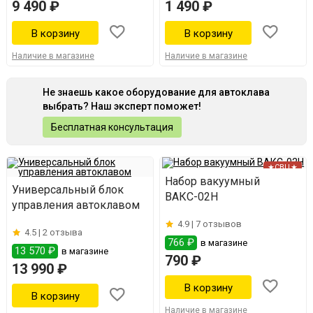
9 490 ₽
1 490 ₽
Наличие в магазине
Наличие в магазине
Не знаешь какое оборудование для автоклава
выбрать? Наш эксперт поможет!
Бесплатная консультация
★СВЦ★
Набор вакуумный
Универсальный блок
ВАКС-02Н
управления автоклавом
4.9 |
7 отзывов
4.5 |
2 отзыва
766 ₽
в магазине
13 570 ₽
в магазине
790 ₽
13 990 ₽
Наличие в магазине