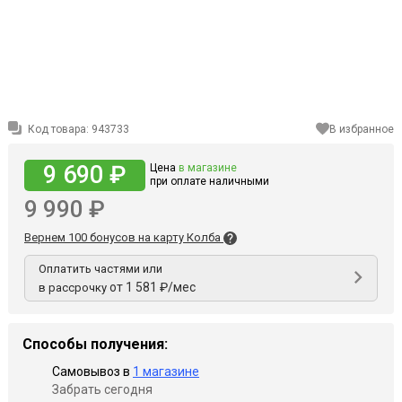
Код товара:
943733
В избранное
9 690 ₽
Цена
в магазине
при оплате наличными
9 990 ₽
Вернем 100 бонусов на карту Колба
Оплатить частями или
от 1 581 ₽/мес
в рассрочку
Способы получения:
Самовывоз в
1 магазине
Забрать сегодня