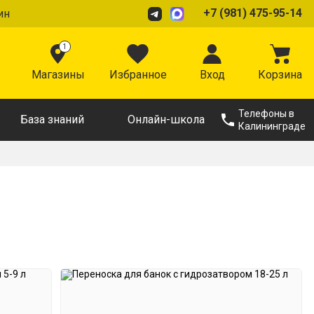
+7 (981) 475-95-14
ин
1
Магазины
Избранное
Вход
Корзина
Телефоны в
База знаний
Онлайн-школа
Калининграде