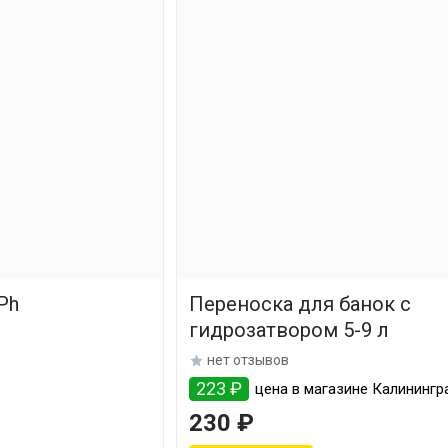
Ph
Переноска для банок с
гидрозатвором 5-9 л
нет отзывов
223 ₽
цена в магазине Калинингр
230 ₽