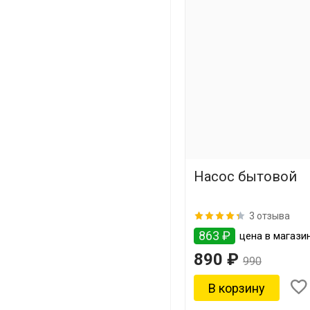
Насос бытовой
3 отзыва
863 ₽
цена в магазин
890 ₽
990