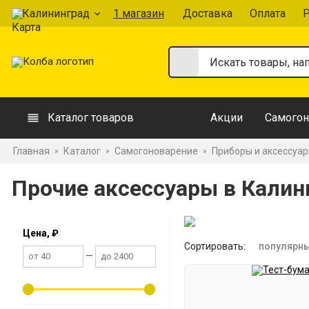
Калининград
1 магазин
Доставка
Оплата
Р
Каталог товаров
Акции
Самогон
Главная
Каталог
Самогоноварение
Приборы и аксессуа
»
»
»
Прочие аксессуары в Калин
Цена, ₽
Сортировать:
популярн
—