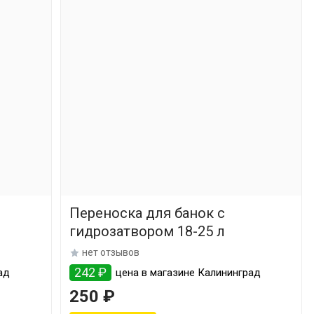
Переноска для банок с
гидрозатвором 18-25 л
нет отзывов
242 ₽
ад
цена в магазине Калининград
250 ₽