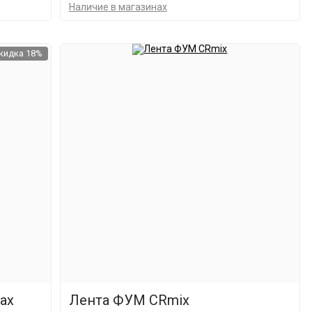
Наличие в магазинах
кидка 18%
ах
Лента ФУМ CRmix