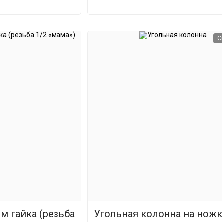
С
м гайка (резьба
Угольная колонна на ножк