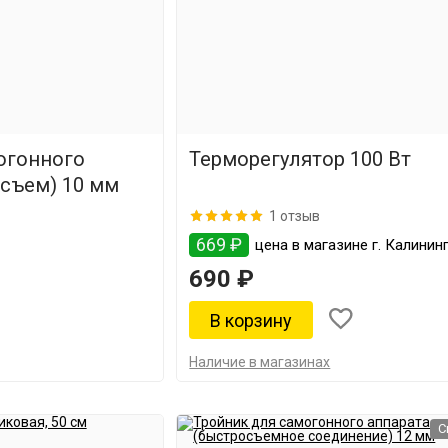
огонного
Терморегулятор 100 Вт
осъем) 10 мм
1 отзыв
669 ₽
цена в магазине г. Калинин
690 ₽
Наличие в магазинах
С