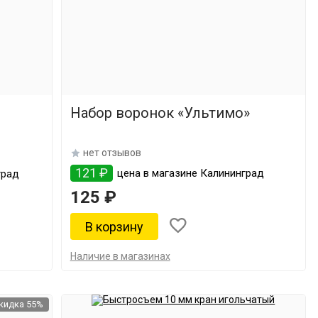
Набор воронок «Ультимо»
нет отзывов
121 ₽
цена в магазине Калининград
град
125 ₽
Наличие в магазинах
кидка 55%