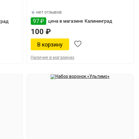
нет отзывов
97 ₽
цена в магазине Калининград
град
100 ₽
Наличие в магазинах