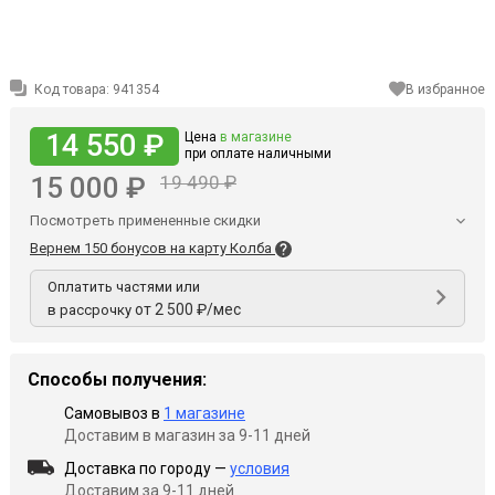
Код товара:
941354
В избранное
14 550 ₽
Цена
в магазине
при оплате наличными
15 000 ₽
19 490 ₽
Посмотреть примененные скидки
Вернем 150 бонусов на карту Колба
Оплатить частями или
от 2 500 ₽/мес
в рассрочку
Способы получения:
Самовывоз в
1 магазине
Доставим в магазин за 9-11 дней
Доставка по городу —
условия
Доставим за 9-11 дней