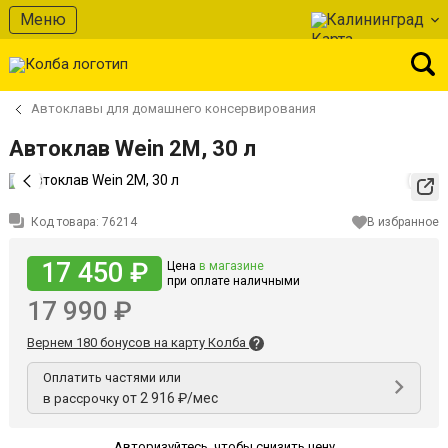
Меню
Калининград
Автоклавы для домашнего консервирования
Автоклав Wein 2M, 30 л
Код товара:
76214
В избранное
17 450 ₽
Цена
в магазине
при оплате наличными
17 990 ₽
Вернем 180 бонусов на карту Колба
Оплатить частями или
от 2 916 ₽/мес
в рассрочку
Авторизуйтесь
,
чтобы снизить цену