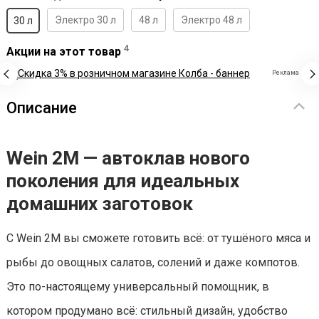
Электро 30 л
48 л
Электро 48 л
30 л
4
Акции на этот товар
Реклама
Описание
Wein 2М — автоклав нового
поколения для идеальных
домашних заготовок
С Wein 2М вы сможете готовить всё: от тушёного мяса и
рыбы до овощных салатов, солений и даже компотов.
Это по-настоящему универсальный помощник, в
котором продумано всё: стильный дизайн, удобство