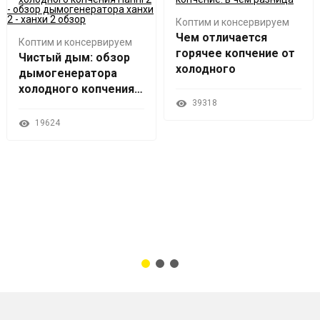
Коптим и консервируем
Чем отличается
Коптим и консервируем
горячее копчение от
Чистый дым: обзор
холодного
дымогенератора
холодного копчения
Hanhi 2
39318
19624