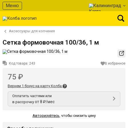
Меню
Калининград
Аксессуары для копчения
Сетка формовочная 100/36, 1 м
Код товара:
243
В избранное
75 ₽
Вернем 1 бонус на карту Колба
Оплатить частями или
от 8 ₽/мес
в рассрочку
Авторизуйтесь
,
чтобы снизить цену