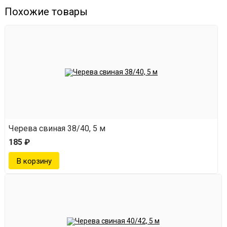
Похожие товары
Черева свиная 38/40, 5 м
185 ₽