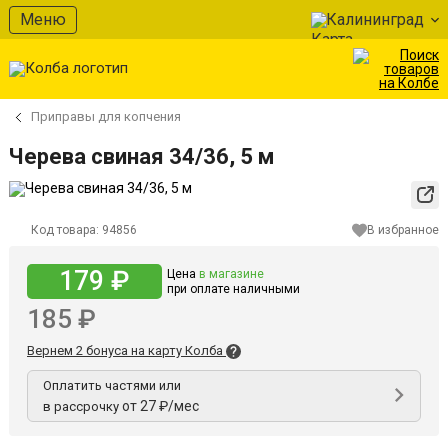
Меню
Калининград
Приправы для копчения
Черева свиная 34/36, 5 м
Код товара:
94856
В избранное
179 ₽
Цена
в магазине
при оплате наличными
185 ₽
Вернем 2 бонуса на карту Колба
Оплатить частями или
от 27 ₽/мес
в рассрочку