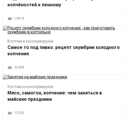
копчёностей к пенному
14918
Коптим и консервируем
Самое то под пивко: рецепт скумбрии холодного
копчения
26408
Коптим и консервируем
Мясо, самогон, копчение: чем заняться в
майские праздники
13233