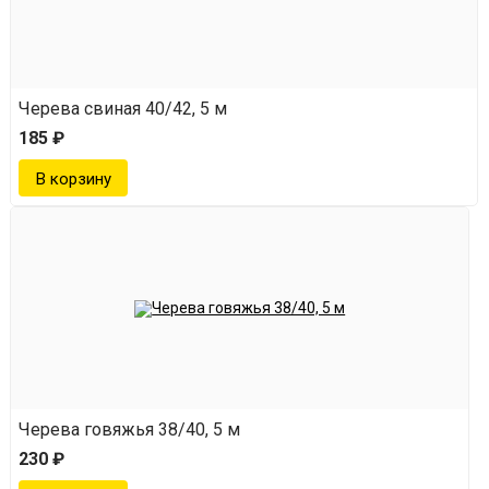
Черева свиная 40/42, 5 м
185 ₽
Черева говяжья 38/40, 5 м
230 ₽