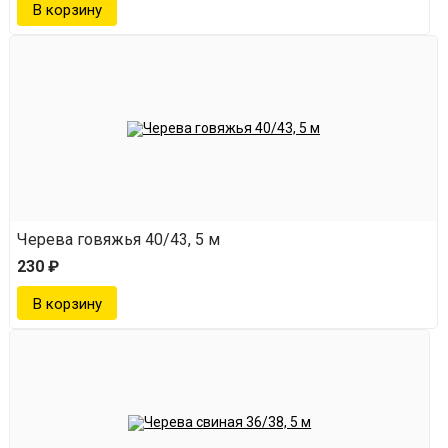
Черева говяжья 40/43, 5 м
230 ₽