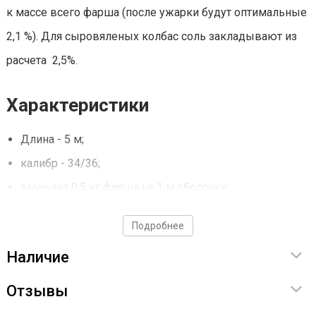
к массе всего фарша (после ужарки будут оптимальные
2,1 %). Для сыровяленых колбас соль закладывают из
расчета 2,5%.
Характеристики
Длина - 5 м;
калибр - 34/36;
вмещает 0,5 кг фарша на 1 м оболочки.
Подробнее
Наличие
Отзывы