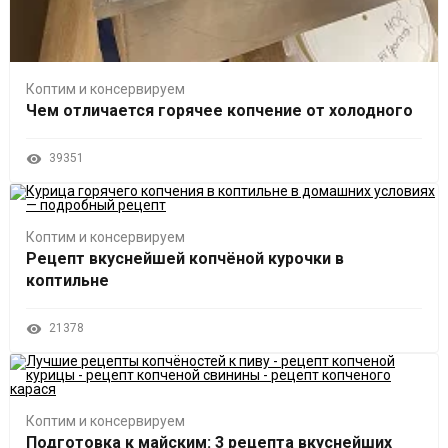
Коптим и консервируем
Чем отличается горячее копчение от холодного
39351
Коптим и консервируем
Рецепт вкуснейшей копчёной курочки в
коптильне
21378
Коптим и консервируем
Подготовка к майским: 3 рецепта вкуснейших