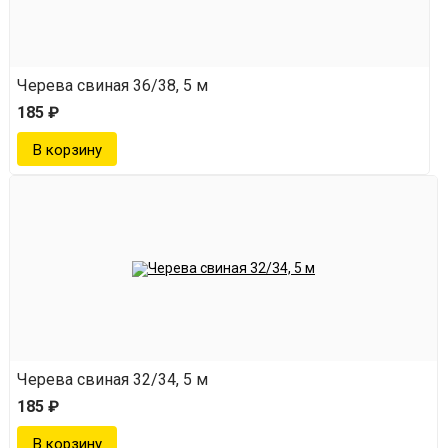
Черева свиная 36/38, 5 м
185 ₽
Черева свиная 32/34, 5 м
185 ₽