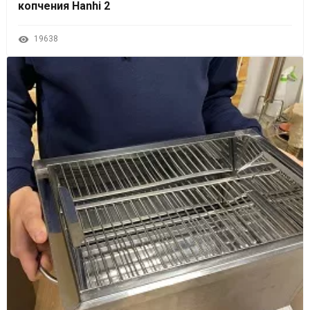
копчения Hanhi 2
19638