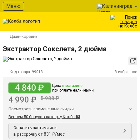
Меню
Калининград
Джин-корзины
Экстрактор Сокслета, 2 дюйма
Код товара:
99013
В избранное
4 840 ₽
Цена
в магазине
при оплате наличными
4 990 ₽
5 988 ₽
Посмотреть примененные скидки
Вернем 50 бонусов на карту Колба
Оплатить частями или
от 831 ₽/мес
в рассрочку