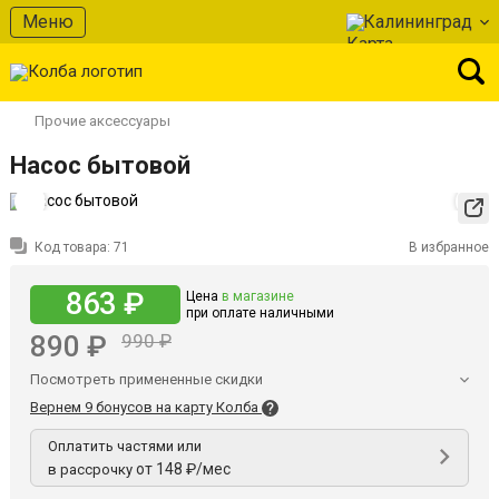
Меню
Калининград
Прочие аксессуары
Насос бытовой
Код товара:
71
В избранное
863 ₽
Цена
в магазине
при оплате наличными
890 ₽
990 ₽
Посмотреть примененные скидки
Вернем 9 бонусов на карту Колба
Оплатить частями или
от 148 ₽/мес
в рассрочку