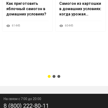
Как приготовить
Самогон из картошки
яблочный самогон в
в домашних условиях:
домашних условиях?
когда урожая
слишком много
61445
60445
На связи с 7:00 до 20:00
8 (800) 222-80-11