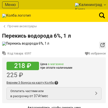
Меню
Калининград
Прочие аксессуары
Перекись водорода 6%, 1 л
Код товара:
6597
В избранное
218 ₽
Цена
в магазине
при оплате наличными
225 ₽
Вернем 3 бонуса на карту Колба
Оплатить частями или
от 37 ₽/мес
в рассрочку
Авторизуйтесь
,
чтобы снизить цену