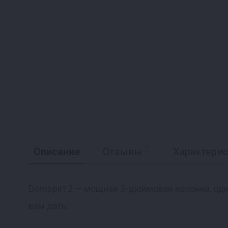
2
Описание
Отзывы
Характери
Domspirt 2 — мощная 3-дюймовая колонна, од
вам дать:
Реклама