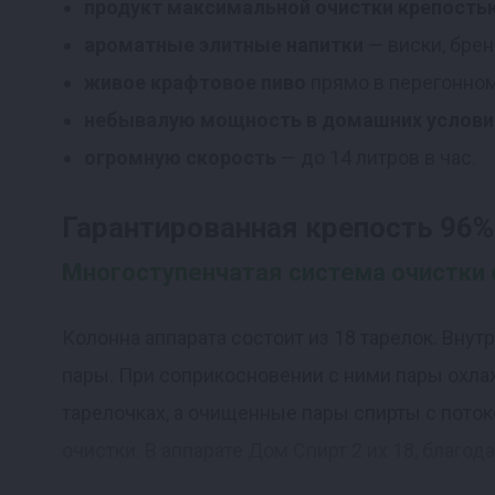
продукт максимальной очистки крепостью
ароматные элитные напитки
— виски, брен
живое крафтовое пиво
прямо в перегонном
небывалую мощность в домашних услови
огромную скорость
— до 14 литров в час.
Гарантированная крепость 96%
Многоступенчатая система очистки 
Колонна аппарата состоит из 18 тарелок. Внут
пары. При соприкосновении с ними пары охла
тарелочках, а очищенные пары спирты с поток
очистки. В аппарате Дом Спирт 2 их 18, благо