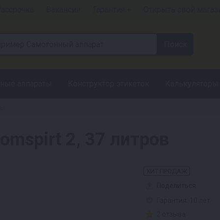
ассрочка
Вакансии
Гарантия +
Открыть свой магаз
ные аппараты
Конструктор этикеток
Калькуляторы
ты
mspirt 2, 37 литров
ХИТ ПРОДАЖ
Поделиться
Гарантия: 10 лет
2 отзыва