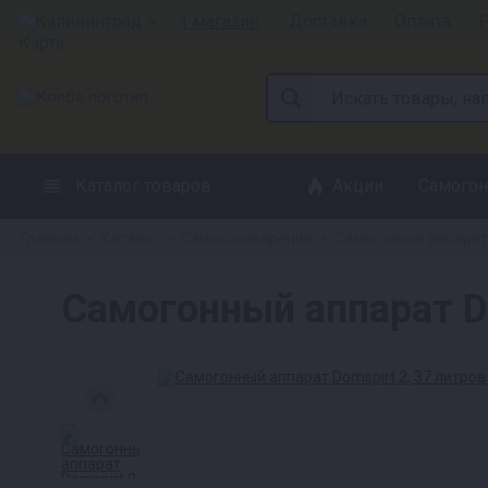
Калининград
1 магазин
Доставка
Оплата
Р
Каталог товаров
Акции
Самогон
Главная
Каталог
Самогоноварение
Самогонные аппара
»
»
»
Самогонный аппарат Do