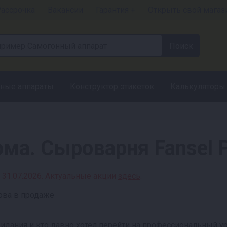
ассрочка
Вакансии
Гарантия +
Открыть свой магаз
ные аппараты
Конструктор этикеток
Калькуляторы
ма. Сыроварня Fansel 
 31.07.2026. Актуальные акции
здесь
.
жидания и кто давно хотел перейти на профессиональный 