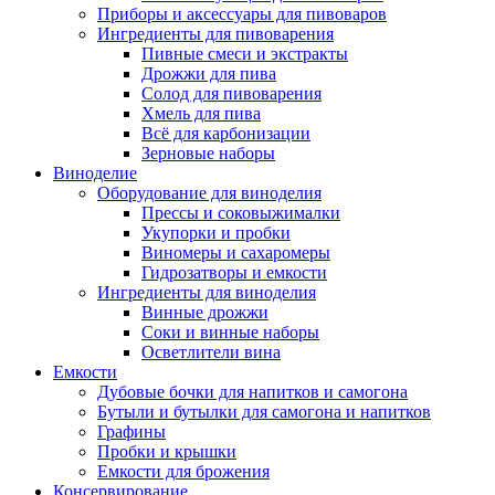
Приборы и аксессуары для пивоваров
Ингредиенты для пивоварения
Пивные смеси и экстракты
Дрожжи для пива
Солод для пивоварения
Хмель для пива
Всё для карбонизации
Зерновые наборы
Виноделие
Оборудование для виноделия
Прессы и соковыжималки
Укупорки и пробки
Виномеры и сахаромеры
Гидрозатворы и емкости
Ингредиенты для виноделия
Винные дрожжи
Соки и винные наборы
Осветлители вина
Емкости
Дубовые бочки для напитков и самогона
Бутыли и бутылки для самогона и напитков
Графины
Пробки и крышки
Емкости для брожения
Консервирование