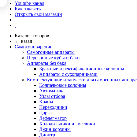
Youtube-канал
Как заказать
Открыть свой магазин
Каталог товаров
← назад
Самогоноварение
Самогонные аппараты
Перегонные кубы и баки
Аппараты без бака
Бражные и ректификационные колонны
Аппараты с сухопарниками
Комплектующие и запчасти для самогонных аппара
Колпачковые колонны
Автоматика
Узлы отбора
Краны
Переходники
Царга
Дефлегматор
Холодильники и змеевики
Джин-корзины
Диоптр