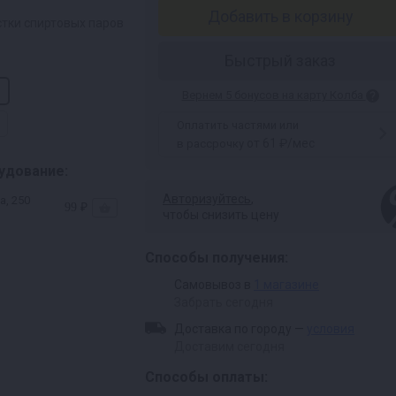
Добавить в корзину
тки спиртовых паров
Быстрый заказ
Вернем 5 бонусов на карту Колба
Оплатить частями или
от 61 ₽/мес
в рассрочку
удование:
Авторизуйтесь
,
а, 250
99 ₽
чтобы снизить цену
Способы получения:
Самовывоз в
1 магазине
Забрать сегодня
Доставка по городу —
условия
Доставим сегодня
Способы оплаты: