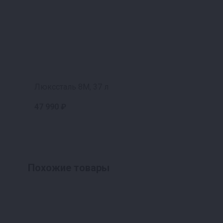
Люкссталь 8М, 37 л
47 990 ₽
Похожие товары