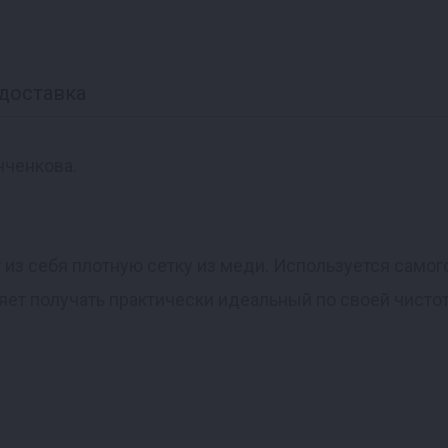
доставка
нченкова.
 из себя плотную сетку из меди. Используется само
яет получать практически идеальный по своей чистот