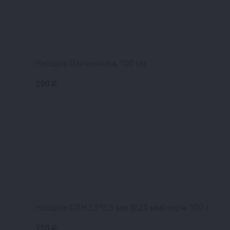
Насадка Панченкова, 100 см
290 ₽
Насадка СПН 3,5*3,5 мм (0,25 мм) нерж 500 г
750 ₽