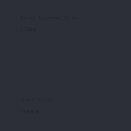
Диоптр 1,5 дюйма, 160 мм
1 790 ₽
Wein 6 PRO, 37 л
41 990 ₽