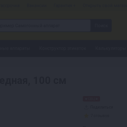
ассрочка
Вакансии
Гарантия +
Открыть свой магаз
ные аппараты
Конструктор этикеток
Калькуляторы
едная, 100 см
★СВЦ★
Поделиться
7 отзывов