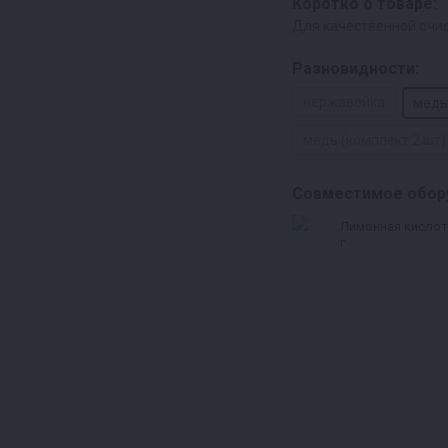
Коротко о товаре:
Для качественной очис
Разновидности:
нержавейка
медь
медь (комплект 2 шт)
Совместимое обор
Лимонная кислот
г