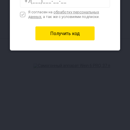
Я согласен на
обработку персональных
данных
, а так же с условиями подписки.