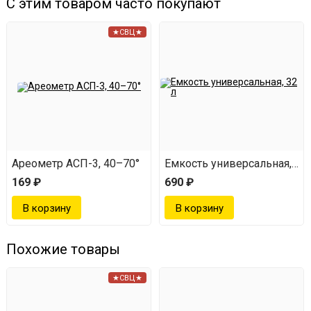
С этим товаром часто покупают
★СВЦ★
Ареометр АСП-3, 40–70°
Емкость универсальная, 32 
169 ₽
690 ₽
Похожие товары
★СВЦ★