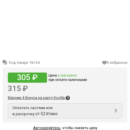
Код товара:
96164
В избранное
305 ₽
Цена
в магазине
при оплате наличными
315 ₽
Вернем 4 бонуса на карту Колба
Оплатить частями или
от 52 ₽/мес
в рассрочку
Авторизуйтесь
,
чтобы снизить цену