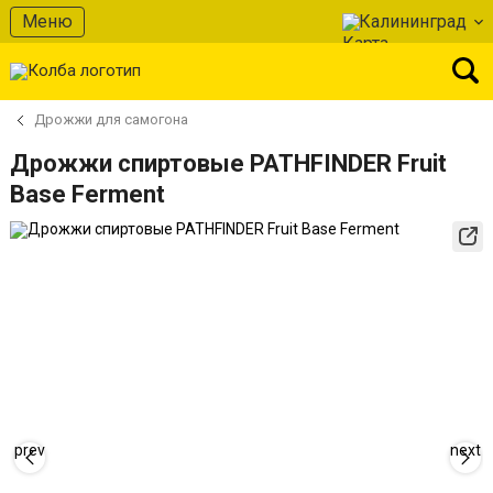
Меню
Калининград
Дрожжи для самогона
Дрожжи спиртовые PATHFINDER Fruit
Base Ferment
prev
next