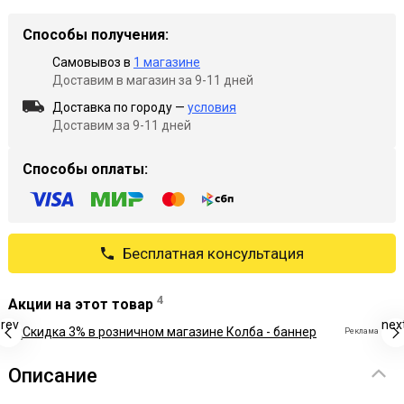
Способы получения:
Самовывоз в
1 магазине
Доставим в магазин за 9-11 дней
Доставка по городу —
условия
Доставим за 9-11 дней
Способы оплаты:
Бесплатная консультация
4
Акции на этот товар
rev
nex
Описание