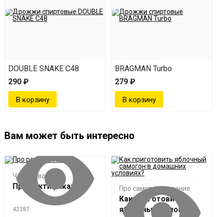
DOUBLE SNAKE C48
BRAGMAN Turbo
290 ₽
279 ₽
Вам может быть интересно
Частые вопросы
Про ректификацию
Про самогоноварение
Как приготовить
яблочный самогон в
42387