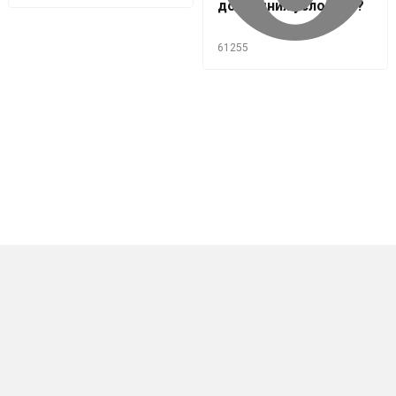
домашних условиях?
61255