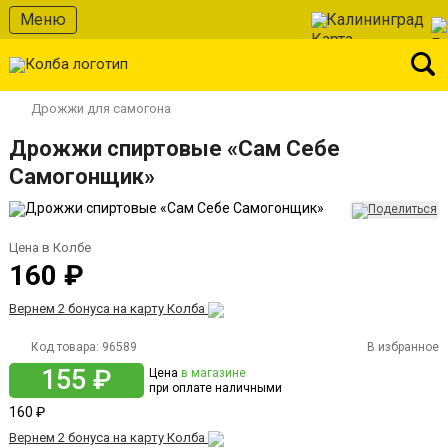
Меню
Калининград
Дрожжи для самогона
Дрожжи спиртовые «Сам Себе
Самогонщик»
Цена в Колбе
160 ₽
Вернем 2 бонуса на карту Колба
Код товара:
96589
В избранное
155 ₽
Цена
в магазине
при оплате наличными
160 ₽
Вернем 2 бонуса на карту Колба