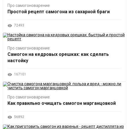
Про самогоноварение
Простой рецепт самогона из сахарной браги
72493
Про самогоноварение
Самогон на кедровых орешках: как сделать
настойку
167101
Про самогоноварение
Как правильно очищать самогон марганцовкой
56892