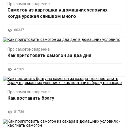
Про самогоноварение
Самогон из картошки в домашних условиях:
когда урожая слишком много
60337
Про самогоноварение
Как приготовить самогон за два дня
47269
Про самогоноварение
Как поставить брагу
81736