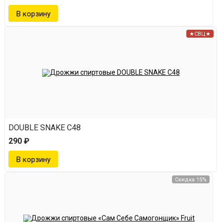
★СВЦ★
DOUBLE SNAKE C48
290 ₽
Скидка 15%