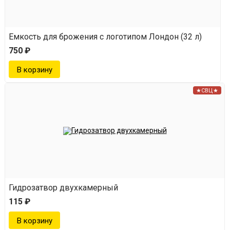
Емкость для брожения с логотипом Лондон (32 л)
750 ₽
★СВЦ★
Гидрозатвор двухкамерный
115 ₽